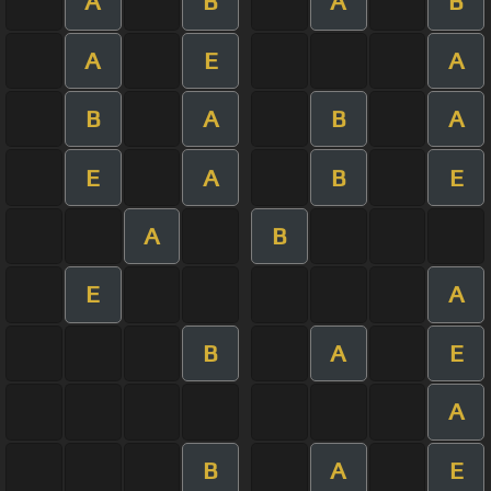
A
B
A
B
A
E
A
B
A
B
A
E
A
B
E
A
B
E
A
B
A
E
A
B
A
E