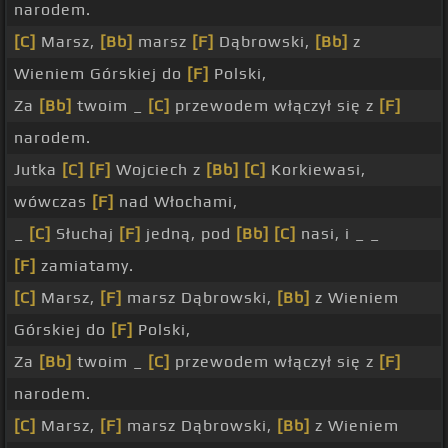
narodem.
[C]
Marsz,
[Bb]
marsz
[F]
Dąbrowski,
[Bb]
z
Wieniem Górskiej do
[F]
Polski,
Za
[Bb]
twoim _
[C]
przewodem włączył się z
[F]
narodem.
Jutka
[C]
[F]
Wojciech z
[Bb]
[C]
Korkiewasi,
wówczas
[F]
nad Włochami,
_
[C]
Słuchaj
[F]
jedną, pod
[Bb]
[C]
nasi, i _ _
[F]
zamiatamy.
[C]
Marsz,
[F]
marsz Dąbrowski,
[Bb]
z Wieniem
Górskiej do
[F]
Polski,
Za
[Bb]
twoim _
[C]
przewodem włączył się z
[F]
narodem.
[C]
Marsz,
[F]
marsz Dąbrowski,
[Bb]
z Wieniem