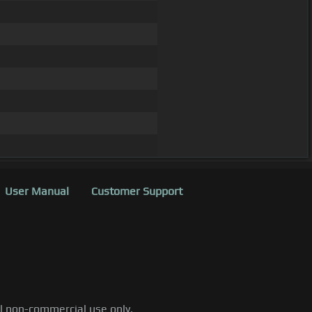
User Manual
Customer Support
al non-commercial use only.