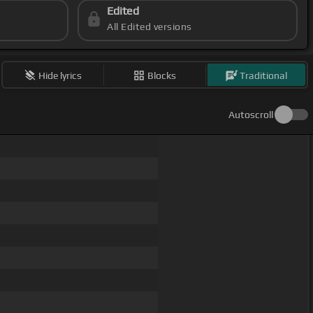
Edited
All Edited versions
Hide lyrics
Blocks
Traditional
Autoscroll