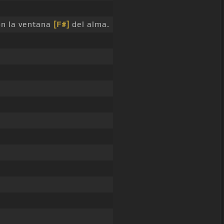
on la ventana
[F#]
del alma.