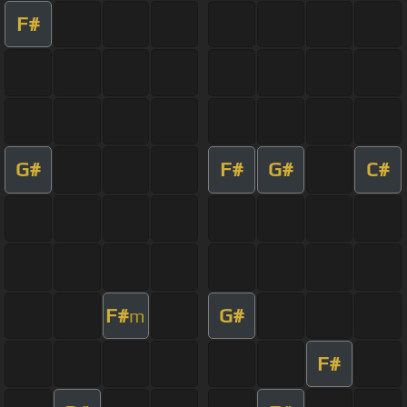
F#
G#
F#
G#
C#
F#
G#
m
F#