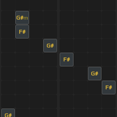
G#
m
F#
G#
F#
G#
F#
G#