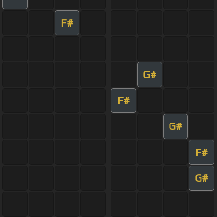
F#
G#
F#
G#
F#
G#