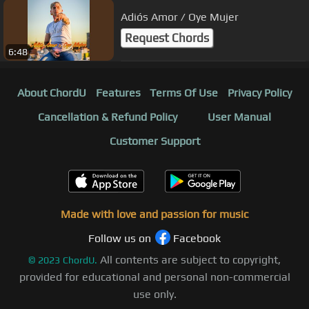
Adiós Amor / Oye Mujer
Request Chords
6:48
About ChordU
Features
Terms Of Use
Privacy Policy
Cancellation & Refund Policy
User Manual
Customer Support
Made with love and passion for music
Follow us on
Facebook
All contents are subject to copyright,
©
2023
ChordU.
provided for educational and personal non-commercial
use only.