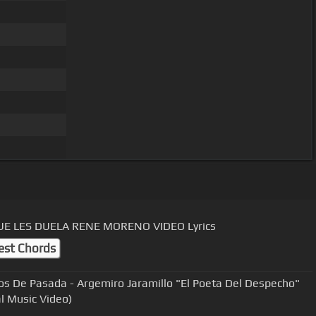
E LES DUELA RENE MORENO VIDEO Lyrics
est Chords
s De Pasada - Argemiro Jaramillo "El Poeta Del Despecho"
al Music Video)