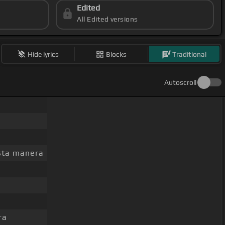
Edited
All Edited versions
Hide lyrics
Blocks
Traditional
Autoscroll
ta manera
ra