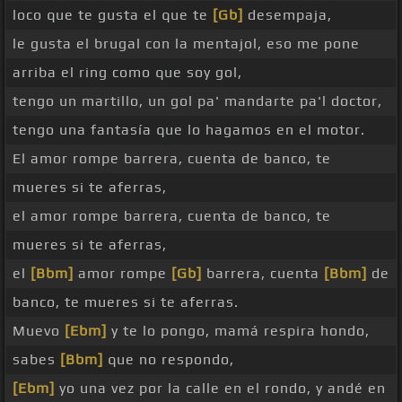
loco que te gusta el que te
[Gb]
desempaja,
le gusta el brugal con la mentajol, eso me pone
arriba el ring como que soy gol,
tengo un martillo, un gol pa' mandarte pa'l doctor,
tengo una fantasía que lo hagamos en el motor.
El amor rompe barrera, cuenta de banco, te
mueres si te aferras,
el amor rompe barrera, cuenta de banco, te
mueres si te aferras,
el
[Bbm]
amor rompe
[Gb]
barrera, cuenta
[Bbm]
de
banco, te mueres si te aferras.
Muevo
[Ebm]
y te lo pongo, mamá respira hondo,
sabes
[Bbm]
que no respondo,
[Ebm]
yo una vez por la calle en el rondo, y andé en