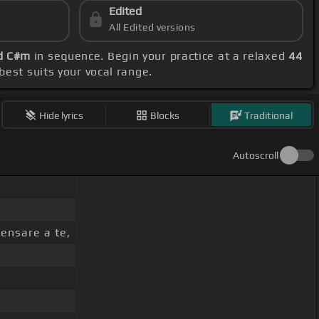
Edited
All Edited versions
nd C#m
in sequence. Begin your practice at a relaxed
44
 best suits your vocal range.
Hide lyrics
Blocks
Traditional
Autoscroll
ensare a te,