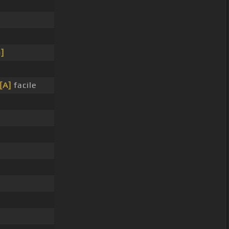
]
[A]
facile