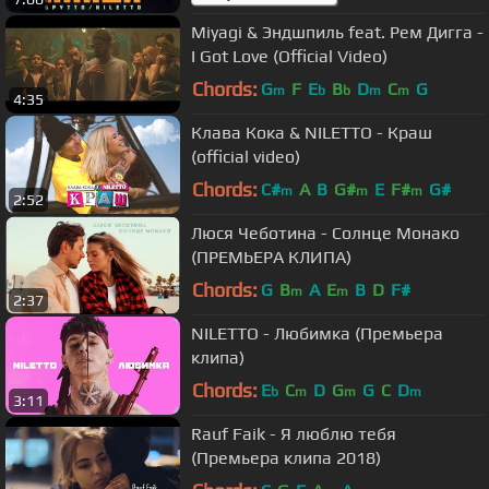
Miyagi & Эндшпиль feat. Рем Дигга -
I Got Love (Official Video)
Chords:
G
F
E
B
D
C
G
m
b
b
m
m
4:35
Клава Кока & NILETTO - Краш
(official video)
Chords:
C#
A
B
G#
E
F#
G#
m
m
m
2:52
Люся Чеботина - Солнце Монако
(ПРЕМЬЕРА КЛИПА)
Chords:
G
B
A
E
B
D
F#
m
m
2:37
NILETTO - Любимка (Премьера
клипа)
Chords:
E
C
D
G
G
C
D
b
m
m
m
3:11
Rauf Faik - Я люблю тебя
(Премьера клипа 2018)