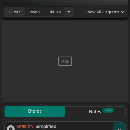
Guitar
Piano
Ukulele
Show
All Diagrams
Chords
Beta
Notes
Simplified
VERSION: