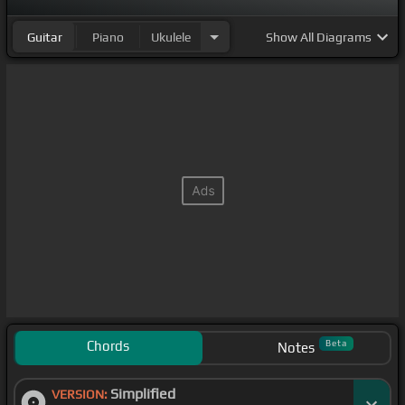
Guitar
Piano
Ukulele
Show
All Diagrams
Chords
Beta
Notes
Simplified
VERSION: