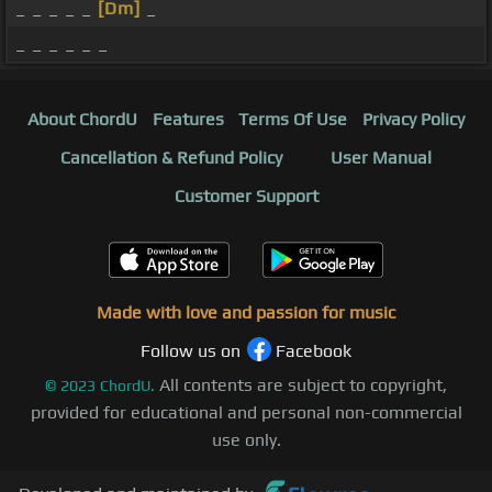
_ _ _ _ _
[Dm]
_
_ _ _ _ _ _
About ChordU
Features
Terms Of Use
Privacy Policy
Cancellation & Refund Policy
User Manual
Customer Support
Made with love and passion for music
Follow us on
Facebook
All contents are subject to copyright,
©
2023
ChordU.
provided for educational and personal non-commercial
use only.