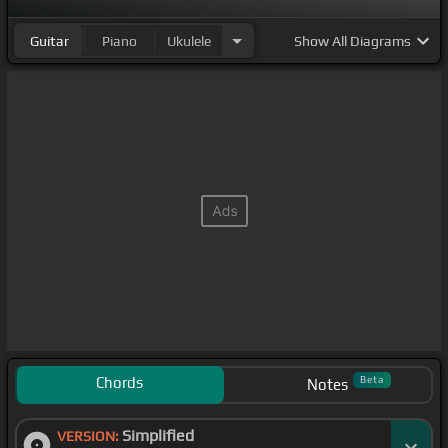
Guitar
Piano
Ukulele
Show
All Diagrams
Chords
Beta
Notes
Simplified
VERSION: