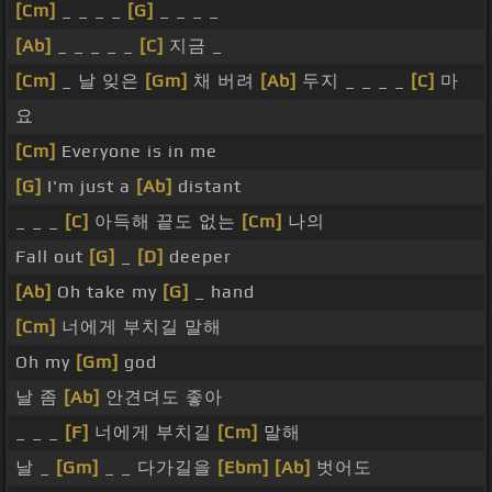
[Cm]
_ _ _ _
[G]
_ _ _ _
[Ab]
_ _ _ _ _
[C]
지금 _
[Cm]
_ 날 잊은
[Gm]
채 버려
[Ab]
두지 _ _ _ _
[C]
마
요
[Cm]
Everyone is in me
[G]
I'm just a
[Ab]
distant
_ _ _
[C]
아득해 끝도 없는
[Cm]
나의
Fall out
[G]
_
[D]
deeper
[Ab]
Oh take my
[G]
_ hand
[Cm]
너에게 부치길 말해
Oh my
[Gm]
god
날 좀
[Ab]
안견뎌도 좋아
_ _ _
[F]
너에게 부치길
[Cm]
말해
날 _
[Gm]
_ _ 다가길을
[Ebm]
[Ab]
벗어도