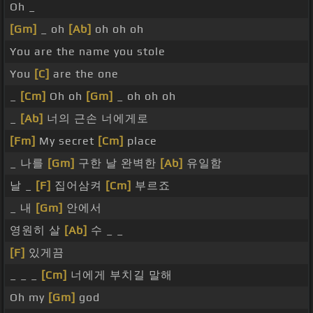
Oh _
[Gm]
_ oh
[Ab]
oh oh oh
You are the name you stole
You
[C]
are the one
_
[Cm]
Oh oh
[Gm]
_ oh oh oh
_
[Ab]
너의 근손 너에게로
[Fm]
My secret
[Cm]
place
_ 나를
[Gm]
구한 날 완벽한
[Ab]
유일함
날 _
[F]
집어삼켜
[Cm]
부르죠
_ 내
[Gm]
안에서
영원히 살
[Ab]
수 _ _
[F]
있게끔
_ _ _
[Cm]
너에게 부치길 말해
Oh my
[Gm]
god