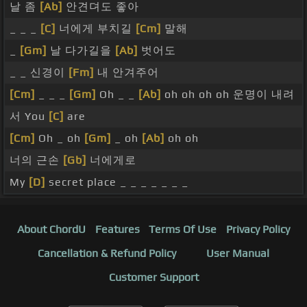
날 좀
[Ab]
안견뎌도 좋아
_ _ _
[C]
너에게 부치길
[Cm]
말해
_
[Gm]
날 다가길을
[Ab]
벗어도
_ _ 신경이
[Fm]
내 안겨주어
[Cm]
_ _ _
[Gm]
Oh _ _
[Ab]
oh oh oh oh 운명이 내려
서 You
[C]
are
[Cm]
Oh _ oh
[Gm]
_ oh
[Ab]
oh oh
너의 근손
[Gb]
너에게로
My
[D]
secret place _ _ _ _ _ _ _
About ChordU
Features
Terms Of Use
Privacy Policy
Cancellation & Refund Policy
User Manual
Customer Support