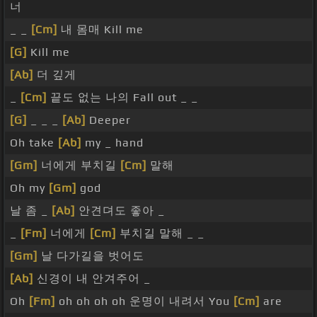
너
_ _
[Cm]
내 몸매 Kill me
[G]
Kill me
[Ab]
더 깊게
_
[Cm]
끝도 없는 나의 Fall out _ _
[G]
_ _ _
[Ab]
Deeper
Oh take
[Ab]
my _ hand
[Gm]
너에게 부치길
[Cm]
말해
Oh my
[Gm]
god
날 좀 _
[Ab]
안견뎌도 좋아 _
_
[Fm]
너에게
[Cm]
부치길 말해 _ _
[Gm]
날 다가길을 벗어도
[Ab]
신경이 내 안겨주어 _
Oh
[Fm]
oh oh oh oh 운명이 내려서 You
[Cm]
are