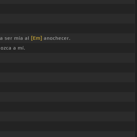
 a ser mía al
[Em]
anochecer.
ozca a mí.