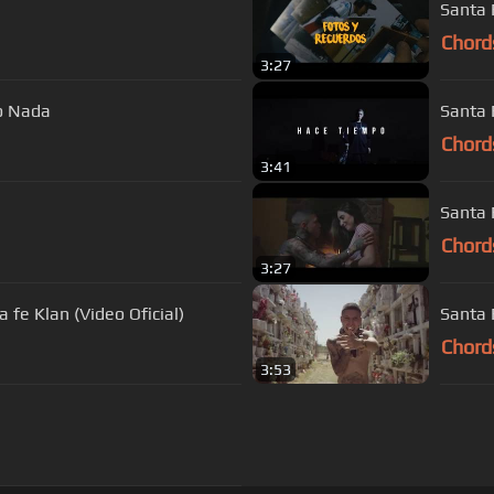
Santa 
Chord
3:27
engo Nada
Santa 
Chord
3:41
Santa 
Chord
3:27
icial Big Stan Ft. Santa fe Klan (Video Oficial)
Santa 
Chord
3:53