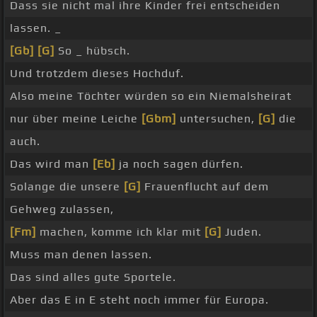
Dass sie nicht mal ihre Kinder frei entscheiden
lassen. _
[Gb]
[G]
So _ hübsch.
Und trotzdem dieses Hochduf.
Also meine Töchter würden so ein Niemalsheirat
nur über meine Leiche
[Gbm]
untersuchen,
[G]
die
auch.
Das wird man
[Eb]
ja noch sagen dürfen.
Solange die unsere
[G]
Frauenflucht auf dem
Gehweg zulassen,
[Fm]
machen, komme ich klar mit
[G]
Juden.
Muss man denen lassen.
Das sind alles gute Sportele.
Aber das E in E steht noch immer für Europa.