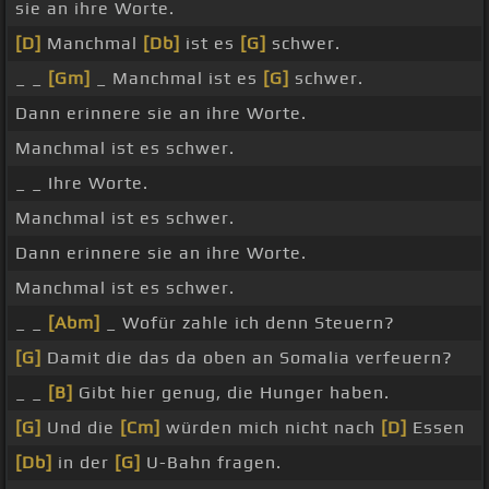
sie an ihre Worte.
[D]
Manchmal
[Db]
ist es
[G]
schwer.
_ _
[Gm]
_ Manchmal ist es
[G]
schwer.
Dann erinnere sie an ihre Worte.
Manchmal ist es schwer.
_ _ Ihre Worte.
Manchmal ist es schwer.
Dann erinnere sie an ihre Worte.
Manchmal ist es schwer.
_ _
[Abm]
_ Wofür zahle ich denn Steuern?
[G]
Damit die das da oben an Somalia verfeuern?
_ _
[B]
Gibt hier genug, die Hunger haben.
[G]
Und die
[Cm]
würden mich nicht nach
[D]
Essen
[Db]
in der
[G]
U-Bahn fragen.