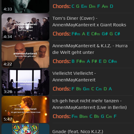
Niedecken
Chords:
C
G
E
D
F
A
D
m
m
m
4:33
Tom's Diner (Cover) -
AnnenMayKantereit x Giant Rooks
Chords:
F#
A
E
C#
G#
G
C#
m
m
4:34
AnnenMayKantereit & K.I.Z. - Hurra
die Welt geht unter
Chords:
B
F#
A
F#
E
D
C#
m
m
4:22
Vielleicht Vielleicht -
AnnenMayKantereit
Chords:
F
B
G
C
C
D
A
b
m
m
3:28
Ich geh heut nicht mehr tanzen -
AnnenMayKantereit (Live in Berlin)
Chords:
F
B
C
B
G
C
F
m
bm
b
m
5:47
Gnade (feat. Nico K.I.Z.)