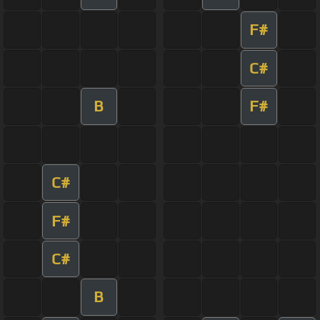
F#
C#
B
F#
C#
F#
C#
B