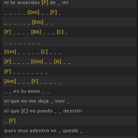
ni te acuerdas
[F]
de _ mí
_ _ _ _ _
[Dm]
_ _
[F]
_
_ _ _ _ _ _
[Em]
_ _
[F]
_ _ _ _
[Bb]
_ _ _
[C]
_
_ _ _ _ _ _ _ _
[Gm]
_ _ _ _ _
[C]
_ _ _
[F]
_ _ _ _
[Gm]
_ _
[G]
_ _
[F]
_ _ _ _ _ _ _ _
[Am]
_ _ _
[F]
_ _ _ _ _
_ _ es tu amor _ _
el que no me deja _ vivir _
el que
[C]
no puedo _ _ desistir
_
[F]
pues muy adentro se _ quedó _