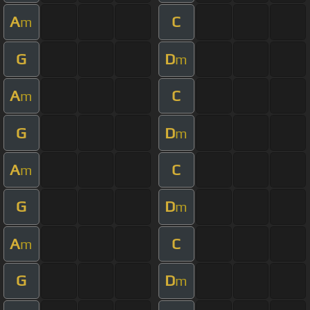
A
C
m
G
D
m
A
C
m
G
D
m
A
C
m
G
D
m
A
C
m
G
D
m