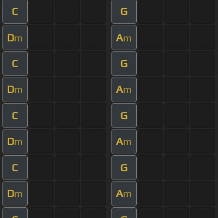
C
G
D
A
m
m
C
G
D
A
m
m
C
G
D
A
m
m
C
G
D
A
m
m