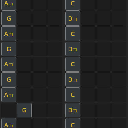
A
C
m
G
D
m
A
C
m
G
D
m
A
C
m
G
D
m
A
C
m
G
D
m
A
C
m