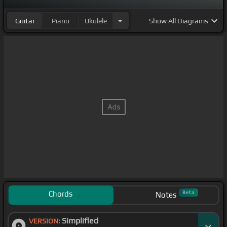
Guitar
Piano
Ukulele
Show
All Diagrams
Chords
Beta
Notes
Simplified
VERSION: