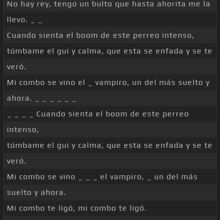
No hay rey, tengo un bulto que hasta ahorita me la
llevo. _ _
Cuando sienta el boom de este perreo intenso,
túmbame el gui y calma, que esta se enfada y se te
veró.
Mi combo se vino el _ vampiro, un del más suelto y
ahora. _ _ _ _ _ _
_ _ _ _ Cuando sienta el boom de este perreo
intenso,
túmbame el gui y calma, que esta se enfada y se te
veró.
Mi combo se vino _ _ _ el vampiro, _ un del más
suelto y ahora.
Mi combo te ligó, mi combo te ligó.