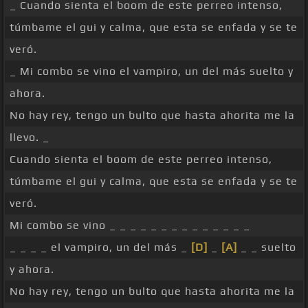
_ Cuando sienta el boom de este perreo intenso,
túmbame el gui y calma, que esta se enfada y se te
veró.
_ Mi combo se vino el vampiro, un del más suelto y
ahora.
No hay rey, tengo un bulto que hasta ahorita me la
llevo. _
Cuando sienta el boom de este perreo intenso,
túmbame el gui y calma, que esta se enfada y se te
veró.
Mi combo se vino _ _ _ _ _ _ _ _ _ _ _ _ _ _
_ _ _ _ el vampiro, un del más _
[D]
_
[A]
_ _ suelto
y ahora.
No hay rey, tengo un bulto que hasta ahorita me la