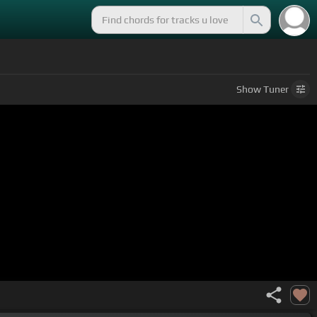
Show
Tuner