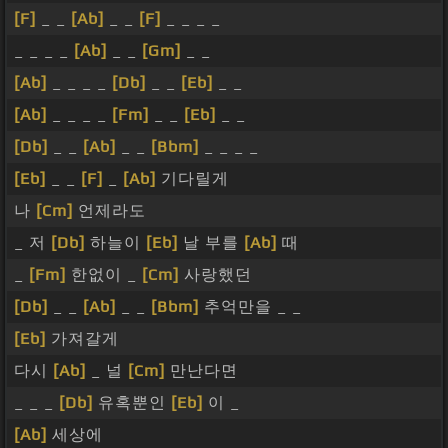
[F]
_ _
[Ab]
_ _
[F]
_ _ _ _
_ _ _ _
[Ab]
_ _
[Gm]
_ _
[Ab]
_ _ _ _
[Db]
_ _
[Eb]
_ _
[Ab]
_ _ _ _
[Fm]
_ _
[Eb]
_ _
[Db]
_ _
[Ab]
_ _
[Bbm]
_ _ _ _
[Eb]
_ _
[F]
_
[Ab]
기다릴게
나
[Cm]
언제라도
_ 저
[Db]
하늘이
[Eb]
날 부를
[Ab]
때
_
[Fm]
한없이 _
[Cm]
사랑했던
[Db]
_ _
[Ab]
_ _
[Bbm]
추억만을 _ _
[Eb]
가져갈게
다시
[Ab]
_ 널
[Cm]
만난다면
_ _ _
[Db]
유혹뿐인
[Eb]
이 _
[Ab]
세상에