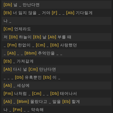
[Db]
널 _ 만난다면
[Eb]
너 잃지 않을 _ 거야
[F]
_ _
[Ab]
기다릴게
나 _
[Cm]
언제라도
저
[Db]
하늘이
[Eb]
날
[Ab]
부를 때
_
[Fm]
한없이 _
[Cm]
_
[Db]
사랑했던
_
[Ab]
_ _
[Bbm]
추억만을 _ _
[Eb]
_ 가져갈게
[Ab]
다시 널
[Cm]
만난다면
_ _ _
[Db]
유혹뿐인
[Eb]
이 _
[Ab]
_ 세상에
[Fm]
나처럼 _
[Cm]
_ _
[Db]
태어나서
[Ab]
_
[Bbm]
몰랐다고 _ 말을
[Eb]
할게
나 _
[Fm]
_ _ 약속해