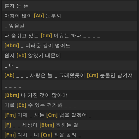
혼자 눈 뜬
아침이 많이
[Ab]
눈부셔
_ 잊을걸
나 숨쉬고 있는
[Cm]
이유는 하나 _ _ _ _
[Bbm]
_ 더러운 길이 넘어도
쉽지
[Eb]
않았기 때문에
_ 내 _
[Ab]
_ _ _ 사랑은 늘 _ 그래왔듯이
[Cm]
눈물만 남겨져
_ _ _ _
[Bbm]
나 가진 것이 많아야
이룰
[Eb]
수 있는 건가봐 _ _ _
[Fm]
이제 _ 사는
[Cm]
법을 알겠어 _
[F]
_ _ 세상이
[Bbm]
원하는 걸
[Fm]
다시 _ 내
[Cm]
잠을 돌려 _