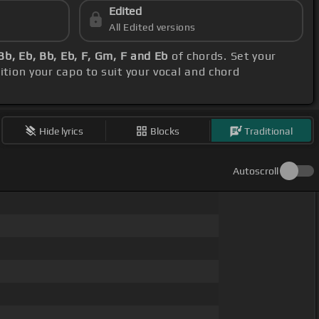
Edited
All Edited versions
Bb, Eb, Bb, Eb, F, Gm, F and Eb
of chords. Set your
sition your capo to suit your vocal and chord
Hide lyrics
Blocks
Traditional
Autoscroll