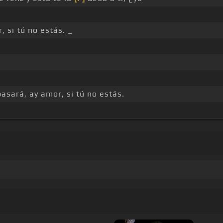
 si tú no estás. _
asará, ay amor, si tú no estás.