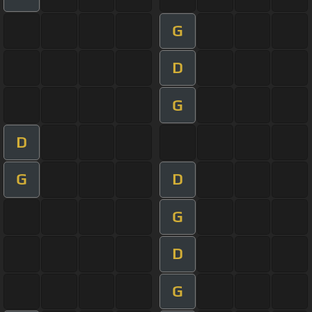
G
D
G
D
G
D
G
D
G