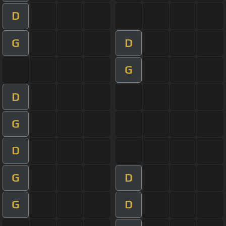
D
G
D
G
D
G
D
G
D
G
D