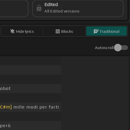
Edited
All Edited versions
Hide lyrics
Blocks
Traditional
Autoscroll
robot
[C#m]
mille modi per farti
però