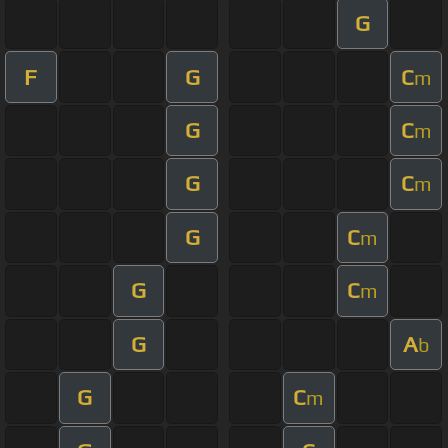
G
F
G
C
m
G
C
m
G
C
m
G
C
m
G
C
m
G
A
b
G
C
m