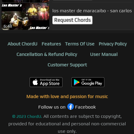
los master de maracaibo - san carlos
Request Chords
6:48
About ChordU
Features
Terms Of Use
Privacy Policy
Cancellation & Refund Policy
User Manual
Customer Support
Made with love and passion for music
Follow us on
Facebook
All contents are subject to copyright,
©
2023
ChordU.
provided for educational and personal non-commercial
use only.