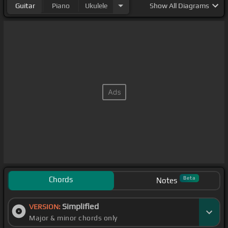
Guitar
Piano
Ukulele
Show
All Diagrams
Chords
Beta
Notes
Simplified
VERSION:
Major & minor chords only