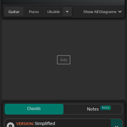
Guitar
Piano
Ukulele
Show
All Diagrams
Chords
Beta
Notes
Simplified
VERSION: