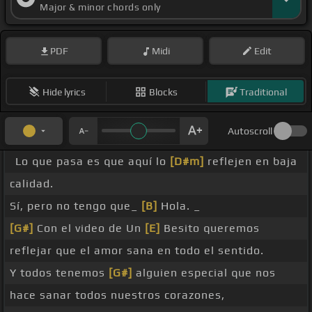
Major & minor chords only
PDF
Midi
Edit
Hide lyrics
Blocks
Traditional
Autoscroll
Lo que pasa es que aquí lo
[D#m]
reflejen en baja
calidad.
Sí, pero no tengo que_
[B]
Hola. _
[G#]
Con el video de Un
[E]
Besito queremos
reflejar que el amor sana en todo el sentido.
Y todos tenemos
[G#]
alguien especial que nos
hace sanar todos nuestros corazones,