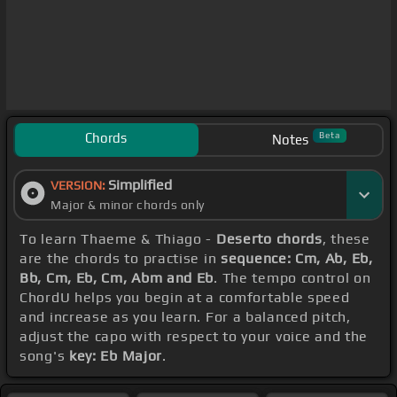
Chords
Beta
Notes
Simplified
VERSION:
Major & minor chords only
To learn Thaeme & Thiago -
Deserto chords
, these
are the chords to practise in
sequence: Cm, Ab, Eb,
Bb, Cm, Eb, Cm, Abm and Eb
. The tempo control on
ChordU helps you begin at a comfortable speed
and increase as you learn. For a balanced pitch,
adjust the capo with respect to your voice and the
song's
key: Eb Major
.