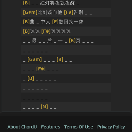
[B]
_ _ 红灯将夜就夜醒 _
[G#m]
此刻该向他
[F#]
告别 _ _
[B]
曲 _ 中人
[E]
散回头一瞥
[B]
嗯嗯
[F#]
嗯嗯嗯嗯
_ _ 最 _ _ 后 _ 一 _
[B]
页 _ _ _
_ _ _ _ _ _
_
[G#m]
_ _ _
[B]
_ _
_ _ _
[F#]
_ _ _
_
[B]
_ _ _ _ _
_ _ _ _ _ _
_ _ _ _ _ _
_ _ _ _
[N]
_ _
About ChordU
Features
Terms Of Use
Privacy Policy