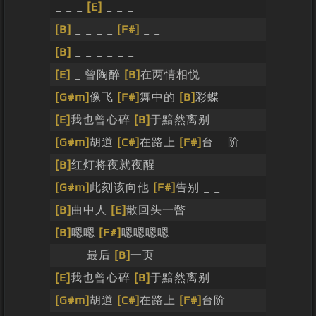
_ _ _
[E]
_ _ _
[B]
_ _ _ _
[F#]
_ _
[B]
_ _ _ _ _ _
[E]
_ 曾陶醉
[B]
在两情相悦
[G#m]
像飞
[F#]
舞中的
[B]
彩蝶 _ _ _
[E]
我也曾心碎
[B]
于黯然离别
[G#m]
胡道
[C#]
在路上
[F#]
台 _ 阶 _ _
[B]
红灯将夜就夜醒
[G#m]
此刻该向他
[F#]
告别 _ _
[B]
曲中人
[E]
散回头一瞥
[B]
嗯嗯
[F#]
嗯嗯嗯嗯
_ _ _ 最后
[B]
一页 _ _
[E]
我也曾心碎
[B]
于黯然离别
[G#m]
胡道
[C#]
在路上
[F#]
台阶 _ _