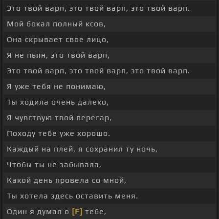
Это твой варп, это твой варп, это твой варп.
Мой бокал полный ксов,
Она скрывает свое лицо,
Я не пьян, это твой варп,
Это твой варп, это твой варп, это твой варп.
Я уже тебя не понимаю,
Ты ходила очень далеко,
Я чувствую твой перегар,
Походу тебе уже хорошо.
Каждый на плей, я сохранил ту ночь,
Чтобы ты не забывала,
Какой день провела со мной,
Ты хотела здесь оставить меня.
Один я думал о
[F]
тебе,