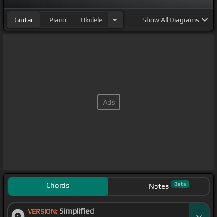
Guitar
Piano
Ukulele
Show
All Diagrams
Chords
Beta
Notes
Simplified
VERSION: