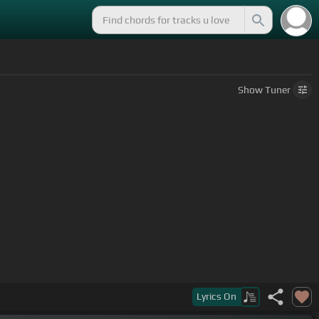
Show
Tuner
Lyrics
On