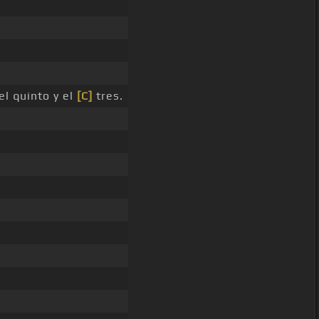
l quinto y el
[C]
tres.