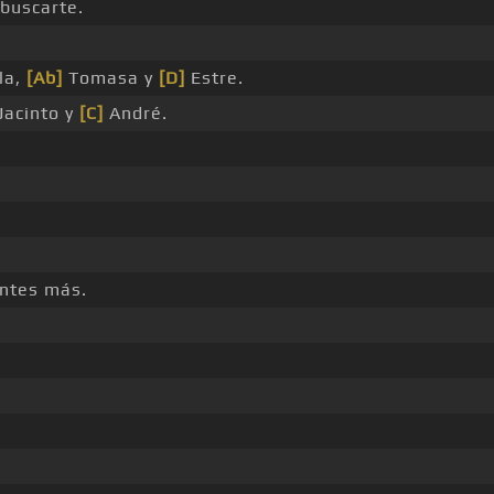
 buscarte.
la,
[Ab]
Tomasa y
[D]
Estre.
Jacinto y
[C]
André.
ntes más.