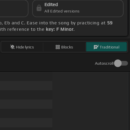
Edited
All Edited versions
b, Eb and C. Ease into the song by practicing at
59
with reference to the
key: F Minor
.
Hide lyrics
Blocks
Traditional
Autoscroll