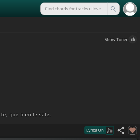
Show
Tuner
e, que bien le sale.
Lyrics
On