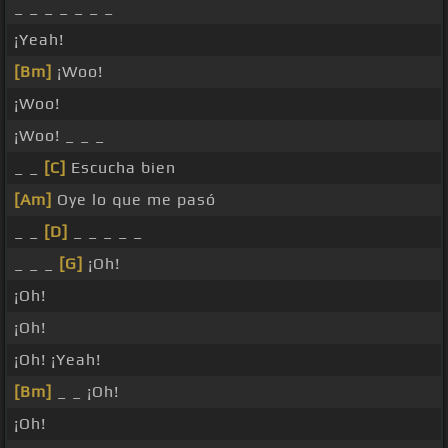
_ _ _ _ _ _ _
¡Yeah!
[Bm]
¡Woo!
¡Woo!
¡Woo! _ _ _
_ _
[C]
Escucha bien
[Am]
Oye lo que me pasó
_ _
[D]
_ _ _ _ _
_ _ _
[G]
¡Oh!
¡Oh!
¡Oh!
¡Oh! ¡Yeah!
[Bm]
_ _ ¡Oh!
¡Oh!