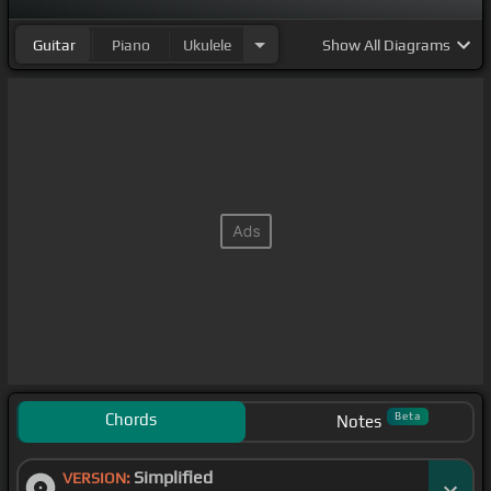
Guitar
Piano
Ukulele
Show
All Diagrams
Chords
Beta
Notes
Simplified
VERSION: