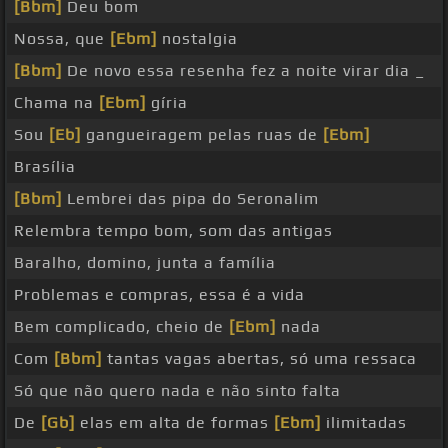
[Bbm]
Deu bom
Nossa, que
[Ebm]
nostalgia
[Bbm]
De novo essa resenha fez a noite virar dia _
Chama na
[Ebm]
gíria
Sou
[Eb]
gangueiragem pelas ruas de
[Ebm]
Brasília
[Bbm]
Lembrei das pipa do Seronalim
Relembra tempo bom, som das antigas
Baralho, domino, junta a família
Problemas e compras, essa é a vida
Bem complicado, cheio de
[Ebm]
nada
Com
[Bbm]
tantas vagas abertas, só uma ressaca
Só que não quero nada e não sinto falta
De
[Gb]
elas em alta de formas
[Ebm]
ilimitadas