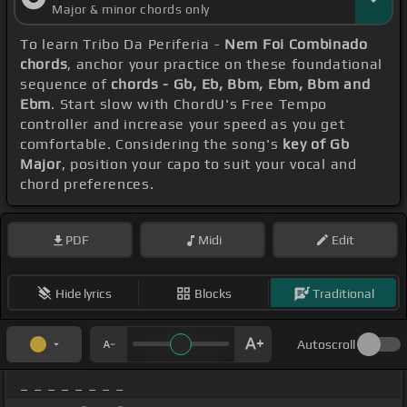
Major & minor chords only
To learn Tribo Da Periferia -
Nem Foi Combinado
chords
, anchor your practice on these foundational
sequence of
chords - Gb, Eb, Bbm, Ebm, Bbm and
Ebm
. Start slow with ChordU's Free Tempo
controller and increase your speed as you get
comfortable. Considering the song's
key of Gb
Major
, position your capo to suit your vocal and
chord preferences.
PDF
Midi
Edit
Hide lyrics
Blocks
Traditional
Autoscroll
_ _ _ _ _ _ _ _