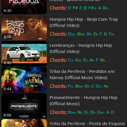
Chords:
D
F#
E
B
F#
A
B
m
m
4:30
Hungria Hip Hop - Beijo Com Trap
(Official Vídeo)
Chords:
E
B
B
E
F
G
F
bm
bm
b
b
m
3:08
Lembranças - Hungria Hip Hop
(Official Vídeo)
Chords:
C
G
E
A
F
B
m
m
b
b
b
4:40
Tribo da Periferia - Perdidos em
Nárnia (Official Music Video)
Chords:
F
B
B
C
G
A
m
bm
b
m
b
2:44
Provavelmente - Hungria Hip Hop
(Official Music)
Chords:
B
B
E
D
E
A
D
bm
b
b
b
bm
4:06
Tribo da Periferia - Pirata de Esquina