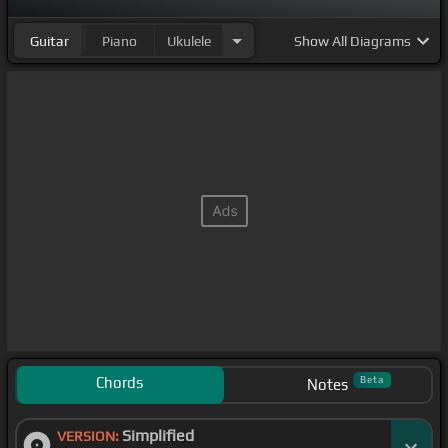
Guitar
Piano
Ukulele
Show
All Diagrams
Chords
Beta
Notes
Simplified
VERSION: