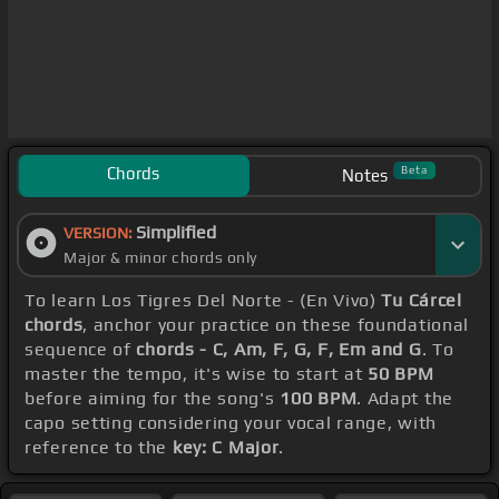
Chords
Beta
Notes
Simplified
VERSION:
Major & minor chords only
To learn Los Tigres Del Norte - (En Vivo)
Tu Cárcel
chords
, anchor your practice on these foundational
sequence of
chords - C, Am, F, G, F, Em and G
. To
master the tempo, it's wise to start at
50 BPM
before aiming for the song's
100 BPM
. Adapt the
capo setting considering your vocal range, with
reference to the
key: C Major
.