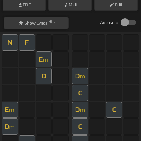
PDF
Midi
Edit
Hint
Autoscroll
Show
Lyrics
N
F
E
m
D
D
m
C
E
D
C
m
m
D
C
m