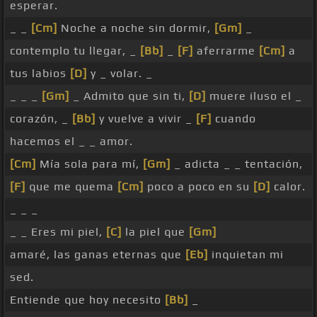
esperar.
_ _
[Cm]
Noche a noche sin dormir,
[Gm]
_
contemplo tu llegar, _
[Bb]
_
[F]
aferrarme
[Cm]
a
tus labios
[D]
y _ volar. _
_ _ _
[Gm]
_ Admito que sin ti,
[D]
muere iluso el _
corazón, _
[Bb]
y vuelve a vivir _
[F]
cuando
hacemos el _ _ amor.
[Cm]
Mía sola para mí,
[Gm]
_ adicta _ _ tentación,
[F]
que me quema
[Cm]
poco a poco en su
[D]
calor.
_ _ _
_ _ Eres mi piel,
[C]
la piel que
[Gm]
amaré, las ganas eternas que
[Eb]
inquietan mi
sed.
Entiende que hoy necesito
[Bb]
_