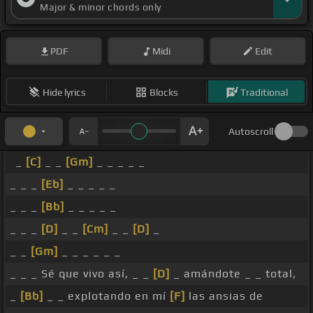
Major & minor chords only
PDF
Midi
Edit
Hide lyrics
Blocks
Traditional
Autoscroll
_
[C]
_ _
[Gm]
_ _ _ _ _
_ _ _
[Eb]
_ _ _ _ _
_ _ _
[Bb]
_ _ _ _ _
_ _ _
[D]
_ _
[Cm]
_ _
[D]
_
_ _
[Gm]
_ _ _ _ _ _
_ _ _ Sé que vivo así, _ _
[D]
_ amándote _ _ total,
_
[Bb]
_ _ explotando en mí
[F]
las ansias de