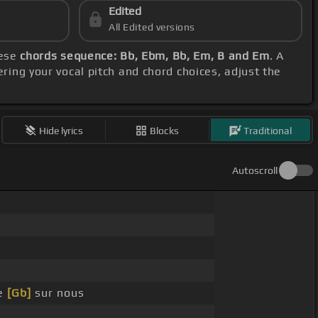
Edited
All Edited versions
hese
chords sequence: Bb, Ebm, Bb, Em, B and Em
. A
ering your vocal pitch and chord choices, adjust the
Hide lyrics
Blocks
Traditional
Autoscroll
te
[Gb]
sur nous