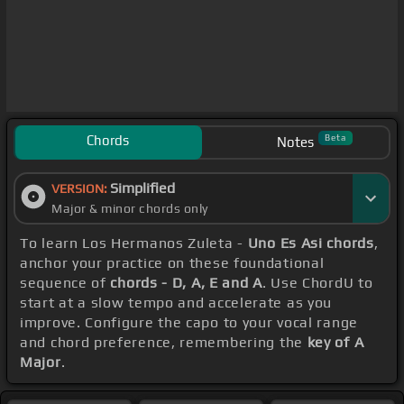
Chords
Beta
Notes
Simplified
VERSION:
Major & minor chords only
To learn Los Hermanos Zuleta -
Uno Es Asi chords
,
anchor your practice on these foundational
sequence of
chords - D, A, E and A
. Use ChordU to
start at a slow tempo and accelerate as you
improve. Configure the capo to your vocal range
and chord preference, remembering the
key of A
Major
.