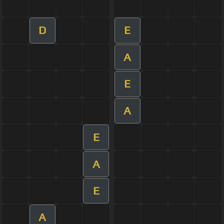
D
E
A
E
A
E
A
E
A