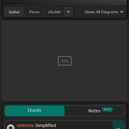
Guitar
Piano
Ukulele
Show
All Diagrams
Chords
Beta
Notes
Simplified
VERSION: