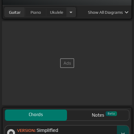
Guitar
Piano
Ukulele
Show
All Diagrams
Chords
Beta
Notes
Simplified
VERSION: