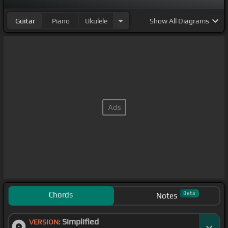
Guitar
Piano
Ukulele
Show
All Diagrams
Chords
Beta
Notes
Simplified
VERSION: