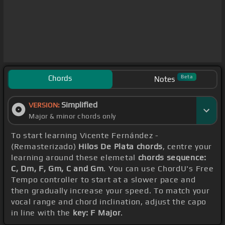
Chords
Beta
Notes
Simplified
VERSION:
Major & minor chords only
To start learning Vicente Fernández -
(Remasterizado)
Hilos De Plata chords
, centre your
learning around these elemetal
chords sequence:
C, Dm, F, Gm, C and Gm
. You can use ChordU's Free
Tempo controller to start at a slower pace and
then gradually increase your speed. To match your
vocal range and chord inclination, adjust the capo
in line with the
key: F Major
.