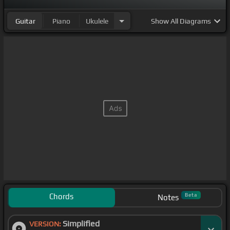
Guitar
Piano
Ukulele
Show
All Diagrams
Chords
Beta
Notes
Simplified
VERSION: