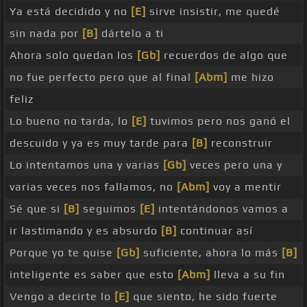
Ya está decidido y no
[E]
sirve insistir, me quedé
sin nada por
[B]
dártelo a ti
Ahora solo quedan los
[Gb]
recuerdos de algo que
no fue perfecto pero que al final
[Abm]
me hizo
feliz
Lo bueno no tarda, lo
[E]
tuvimos pero nos ganó el
descuido y ya es muy tarde para
[B]
reconstruir
Lo intentamos una y varias
[Gb]
veces pero una y
varias veces nos fallamos, no
[Abm]
voy a mentir
Sé que si
[B]
seguimos
[E]
intentándonos vamos a
ir lastimando y es absurdo
[B]
continuar así
Porque yo te quise
[Gb]
suficiente, ahora lo más
[B]
inteligente es saber que esto
[Abm]
lleva a su fin
Vengo a decirte lo
[E]
que siento, he sido fuerte