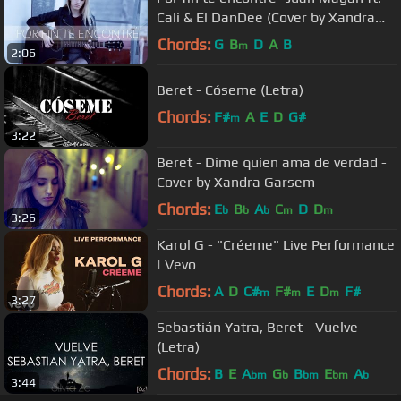
Cali & El DanDee (Cover by Xandra
Garsem)
Chords:
G
B
D
A
B
m
2:06
Beret - Cóseme (Letra)
Chords:
F#
A
E
D
G#
m
3:22
Beret - Dime quien ama de verdad -
Cover by Xandra Garsem
Chords:
E
B
A
C
D
D
b
b
b
m
m
3:26
Karol G - "Créeme" Live Performance
| Vevo
Chords:
A
D
C#
F#
E
D
F#
m
m
m
3:27
Sebastián Yatra, Beret - Vuelve
(Letra)
Chords:
B
E
A
G
B
E
A
bm
b
bm
bm
b
3:44