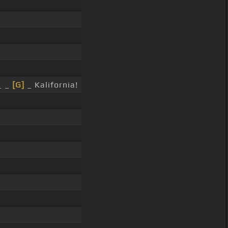
_ _
[G]
_ Kalifornia!