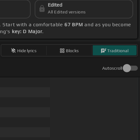
Edited
All Edited versions
. Start with a comfortable
67 BPM
and as you become
ong's
key: D Major
.
Hide lyrics
Blocks
Traditional
Autoscroll