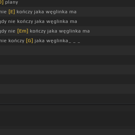
D]
plany
 nie
[E]
kończy jaka węglinka ma
gdy nie kończy jaka węglinka ma
gdy nie
[Em]
kończy jaka węglinka ma
 nie kończy
[G]
jaka węglinka_ _ _