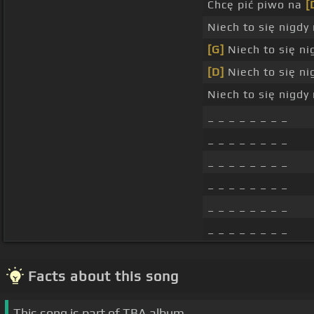
Chcę pić piwo na
[
Niech to się nigdy
[G]
Niech to się ni
[D]
Niech to się ni
Niech to się nigdy
_ _ _ _ _ _ _ _
_ _ _ _ _ _ _ _
_ _ _ _ _ _ _ _
_ _ _ _ _ _ _ _
_ _ _ _ _ _ _ _
_ _ _ _ _ _ _ _
Facts about this song
This song is part of TBA album.