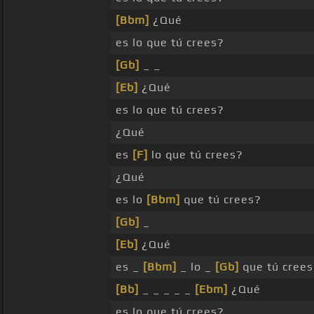
[Bbm]
¿Qué
es lo que tú crees?
[Gb]
_ _
[Eb]
¿Qué
es lo que tú crees?
¿Qué
es
[F]
lo que tú crees?
¿Qué
es lo
[Bbm]
que tú crees?
[Gb]
_
[Eb]
¿Qué
es _
[Bbm]
_ lo _
[Gb]
que tú crees
[Bb]
_ _ _ _ _
[Ebm]
¿Qué
es lo que tú crees?