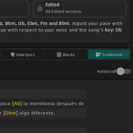
Edited
All Edited versions
Eb, Bbm, Gb, Ebm, Fm and Bbm
. Adjust your pace with
apo with respect to your voice and the song's
key: Db
Hide lyrics
Blocks
Traditional
Autoscroll
 poco
[Ab]
la monotonía después de
er
[Dbm]
algo diferente,