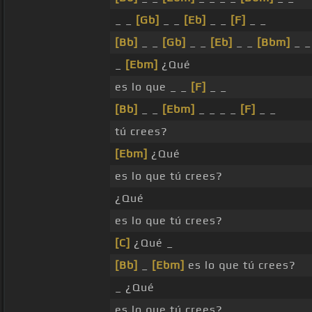
_ _
[Gb]
_ _
[Eb]
_ _
[F]
_ _
[Bb]
_ _
[Gb]
_ _
[Eb]
_ _
[Bbm]
_ _
_
[Ebm]
¿Qué
es lo que _ _
[F]
_ _
[Bb]
_ _
[Ebm]
_ _ _ _
[F]
_ _
tú crees?
[Ebm]
¿Qué
es lo que tú crees?
¿Qué
es lo que tú crees?
[C]
¿Qué _
[Bb]
_
[Ebm]
es lo que tú crees?
_ ¿Qué
es lo que tú crees?