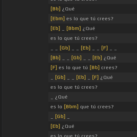
[Bb]
¿Qué
[Ebm]
es lo que tú crees?
[Eb]
_
[Bbm]
¿Qué
es lo que tú crees?
_ _
[Gb]
_ _
[Eb]
_ _
[F]
_ _
[Bb]
_ _
[Gb]
_ _
[Eb]
¿Qué
[F]
es lo que tú
[Bb]
crees?
_
[Gb]
_ _
[Eb]
_
[F]
¿Qué
es lo que tú crees?
_ ¿Qué
es lo
[Bbm]
que tú crees?
_
[Gb]
_
[Eb]
¿Qué
es lo que tú crees?