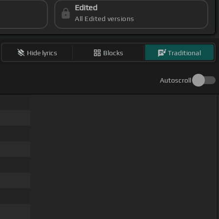
Edited
All Edited versions
Hide lyrics
Blocks
Traditional
Autoscroll