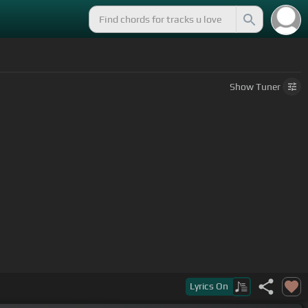
Show
Tuner
Lyrics
On