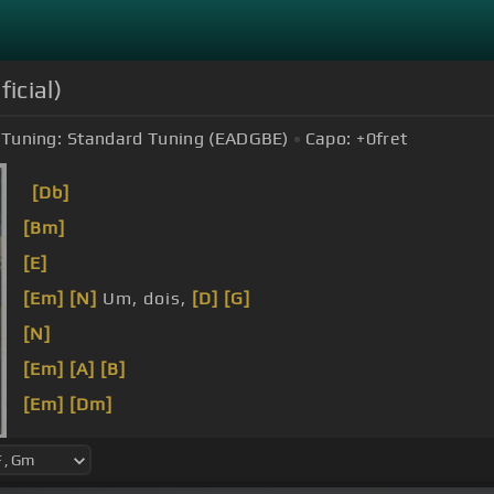
icial)
Tuning:
Standard Tuning (EADGBE)
Capo:
+0
fret
[Db]
[Bm]
[E]
[Em]
[N]
Um, dois,
[D]
[G]
[N]
[Em]
[A]
[B]
[Em]
[Dm]
[Bb]