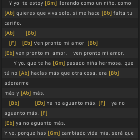
_ Y yo, te estoy
[Gm]
llorando como un niño, como
[Ab]
quieres que viva solo, si me hace
[Bb]
falta tu
cariño.
[Ab]
_ _
[Bb]
_
_
[F]
_
[Eb]
Ven pronto mi amor,
[Bb]
_
[Eb]
ven pronto mi amor, _ ven pronto mi amor.
_ _ Y yo, que te ha
[Gm]
pasado niña hermosa, que
tú no
[Ab]
hacías más que otra cosa, era
[Bb]
adorarme
más y
[Ab]
más.
_
[Bb]
_ _ _
[Eb]
Ya no aguanto más,
[F]
_ ya no
aguanto más,
[F]
_
[Eb]
ya no aguanto más. _ _
Y yo, porque has
[Gm]
cambiado vida mía, será que